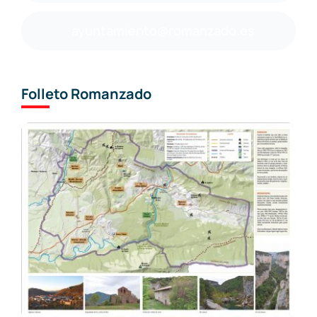
ayuntamiento@romanzado.es
Folleto Romanzado