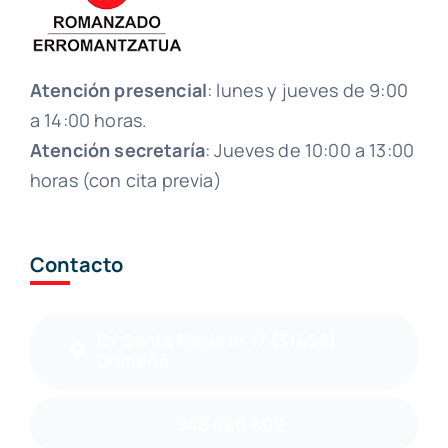
Atención presencial
: lunes y jueves de 9:00
a 14:00 horas.
Atención secretaría
: Jueves de 10:00 a 13:00
horas (con cita previa)
Contacto
C/ Santa María nº 17 (31454)
Domeño
948 880 602