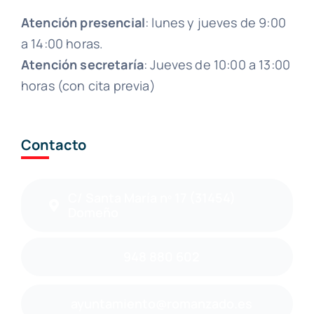
Atención presencial
: lunes y jueves de 9:00
a 14:00 horas.
Atención secretaría
: Jueves de 10:00 a 13:00
horas (con cita previa)
Contacto
C/ Santa María nº 17 (31454)
Domeño
948 880 602
ayuntamiento@romanzado.es