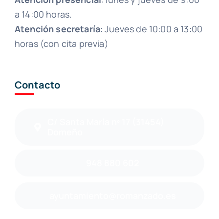
a 14:00 horas.
Atención secretaría
: Jueves de 10:00 a 13:00
horas (con cita previa)
Contacto
C/ Santa María nº 17 (31454)
Domeño
948 880 602
ayuntamiento@romanzado.es