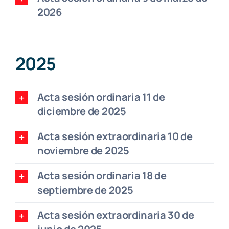
2026
Turismo
El Valle
2025
Noticias
Acta sesión ordinaria 11 de
diciembre de 2025
Galería fotográfica
Acta sesión extraordinaria 10 de
noviembre de 2025
Contacto
Acta sesión ordinaria 18 de
septiembre de 2025
Castellano
Acta sesión extraordinaria 30 de