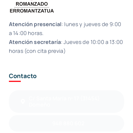
Atención presencial
: lunes y jueves de 9:00
a 14:00 horas.
Atención secretaría
: Jueves de 10:00 a 13:00
horas (con cita previa)
Contacto
C/ Santa María nº 17 (31454)
Domeño
948 880 602