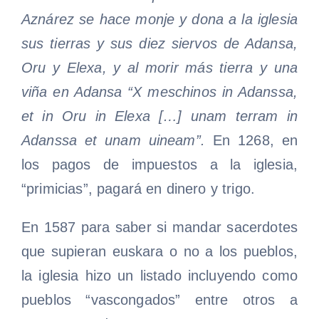
Aznárez se hace monje y dona a la iglesia
sus tierras y sus diez siervos de Adansa,
Oru y Elexa, y al morir más tierra y una
viña en Adansa “X meschinos in Adanssa,
et in Oru in Elexa […] unam terram in
Adanssa et unam uineam”.
En 1268, en
los pagos de impuestos a la iglesia,
“primicias”, pagará en dinero y trigo.
En 1587 para saber si mandar sacerdotes
que supieran euskara o no a los pueblos,
la iglesia hizo un listado incluyendo como
pueblos “vascongados” entre otros a