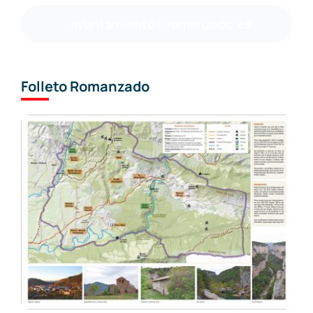
ayuntamiento@romanzado.es
Folleto Romanzado