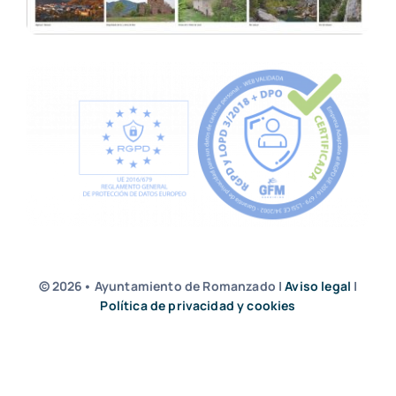
© 2026• Ayuntamiento de Romanzado |
Aviso legal
|
Política de privacidad y cookies
by Junna Branding