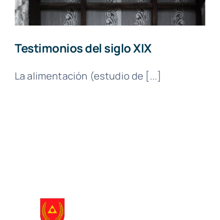
Testimonios del siglo XIX
La alimentación (estudio de [...]