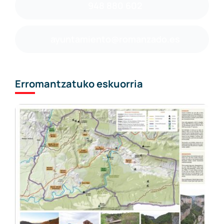
948 880 602
ayuntamiento@romanzado.es
Erromantzatuko eskuorria