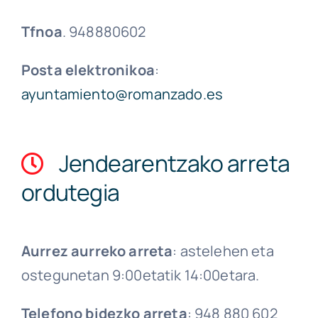
Tfnoa
. 948880602
Posta elektronikoa
:
ayuntamiento@romanzado.es
Jendearentzako arreta
ordutegia
Aurrez aurreko arreta
: astelehen eta
ostegunetan 9:00etatik 14:00etara.
Telefono bidezko arreta
: 948 880 602