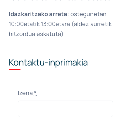
Idazkaritzako arreta
: ostegunetan
10:00etatik 13:00etara (aldez aurretik
hitzordua eskatuta)
Kontaktu-inprimakia
Izena
*