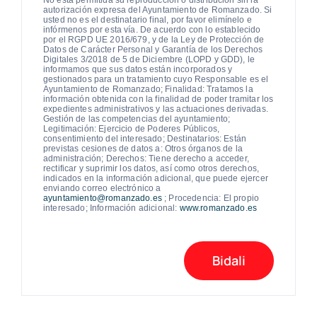
No está permitida su reproducción o distribución sin la
autorización expresa del Ayuntamiento de Romanzado. Si
usted no es el destinatario final, por favor elimínelo e
infórmenos por esta vía. De acuerdo con lo establecido
por el RGPD UE 2016/679, y de la Ley de Protección de
Datos de Carácter Personal y Garantía de los Derechos
Digitales 3/2018 de 5 de Diciembre (LOPD y GDD), le
informamos que sus datos están incorporados y
gestionados para un tratamiento cuyo Responsable es el
Ayuntamiento de Romanzado; Finalidad: Tratamos la
información obtenida con la finalidad de poder tramitar los
expedientes administrativos y las actuaciones derivadas.
Gestión de las competencias del ayuntamiento;
Legitimación: Ejercicio de Poderes Públicos,
consentimiento del interesado; Destinatarios: Están
previstas cesiones de datos a: Otros órganos de la
administración; Derechos: Tiene derecho a acceder,
rectificar y suprimir los datos, así como otros derechos,
indicados en la información adicional, que puede ejercer
enviando correo electrónico a
ayuntamiento@romanzado.es
; Procedencia: El propio
interesado; Información adicional:
www.romanzado.es
Bidali