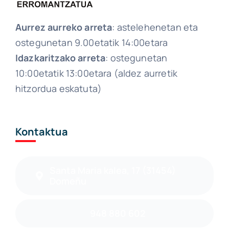
Aurrez aurreko arreta
: astelehenetan eta
ostegunetan 9.00etatik 14:00etara
Idazkaritzako arreta
: ostegunetan
10:00etatik 13:00etara (aldez aurretik
hitzordua eskatuta)
Kontaktua
Santa Maria kalea, 17 (31454)
Domeñu
948 880 602