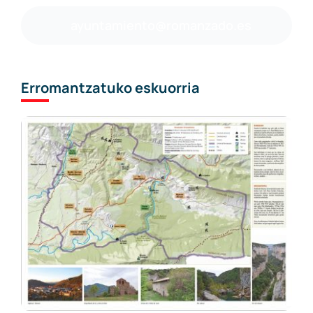
ayuntamiento@romanzado.es
Erromantzatuko eskuorria